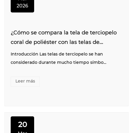
2026
¿Cómo se compara la tela de terciopelo
coral de poliéster con las telas de
terciopelo tradicionales?
Introducción Las telas de terciopelo se han
considerado durante mucho tiempo símbo...
Leer más
20