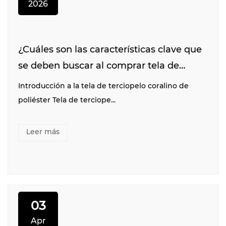
2026
¿Cuáles son las características clave que
se deben buscar al comprar tela de
terciopelo coral de poliéster?
Introducción a la tela de terciopelo coralino de
poliéster Tela de terciope...
Leer más
03
Apr