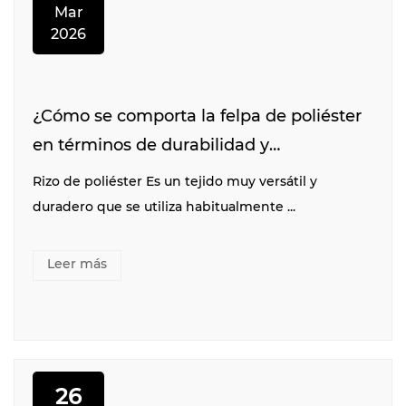
Mar
2026
¿Cómo se comporta la felpa de poliéster
en términos de durabilidad y
absorbencia?
Rizo de poliéster Es un tejido muy versátil y
duradero que se utiliza habitualmente ...
Leer más
26