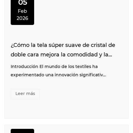
05
Feb
2026
¿Cómo la tela súper suave de cristal de
doble cara mejora la comodidad y la
durabilidad?
Introducción El mundo de los textiles ha
experimentado una innovación significativ...
Leer más