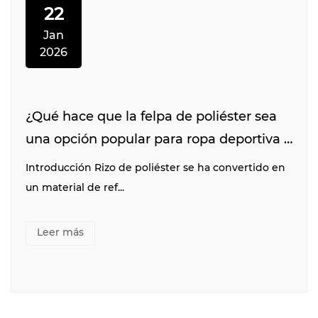
22
Jan
2026
¿Qué hace que la felpa de poliéster sea
una opción popular para ropa deportiva y
toallas deportivas?
Introducción Rizo de poliéster se ha convertido en
un material de ref...
Leer más