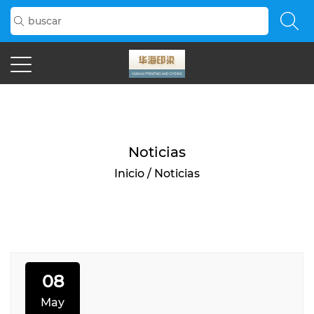
>
Noticias
Inicio
/
Noticias
08
May