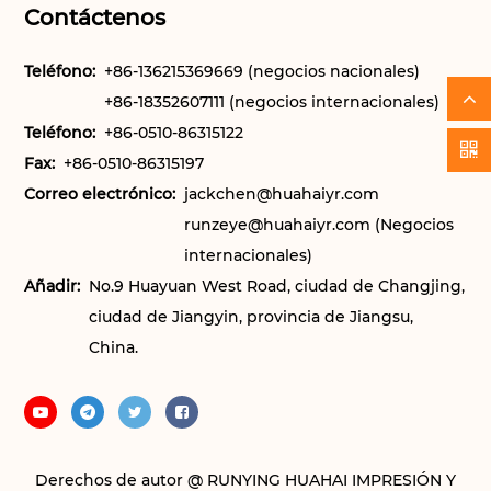
Contáctenos
Teléfono:
+86-136215369669 (negocios nacionales)
+86-18352607111 (negocios internacionales)
Teléfono:
+86-0510-86315122
Fax:
+86-0510-86315197
Correo electrónico:
jackchen@huahaiyr.com
runzeye@huahaiyr.com
(Negocios
internacionales)
Añadir:
No.9 Huayuan West Road, ciudad de Changjing,
ciudad de Jiangyin, provincia de Jiangsu,
China.
Derechos de autor @ RUNYING HUAHAI IMPRESIÓN Y